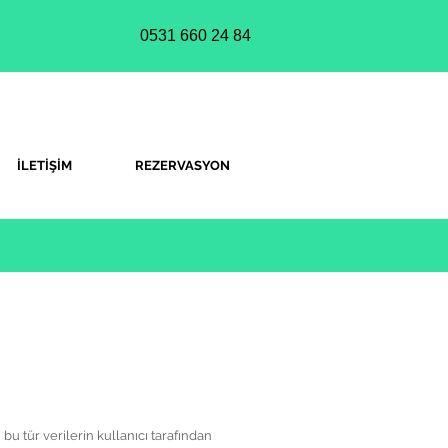
0531 660 24 84
İLETİŞİM
REZERVASYON
 bu tür verilerin kullanıcı tarafından