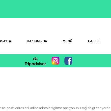
ASAYFA
HAKKIMIZDA
MENÜ
GALERİ
lere (e-posta adresleri, adlar, adresler) girme opsiyonunu sağladığı her yerde,