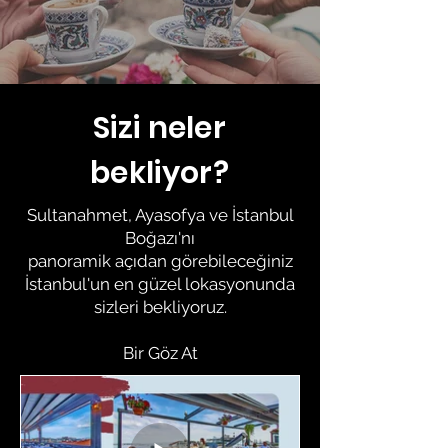
Sizi neler
bekliyor?
Sultanahmet, Ayasofya ve İstanbul
Boğazı'nı
panoramik açıdan görebileceğiniz
İstanbul'un en güzel lokasyonunda
sizleri bekliyoruz.
Bir Göz At